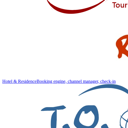
Hotel & Residence
Booking engine, channel manager, check-in