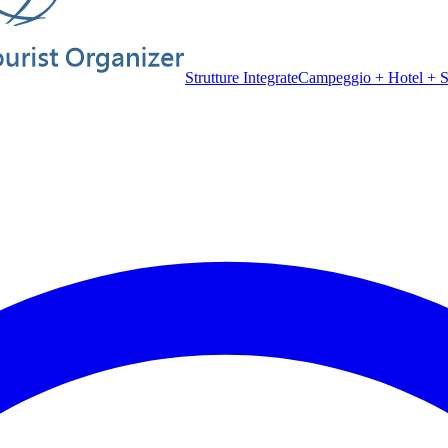
Strutture Integrate
Campeggio + Hotel + Sp