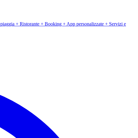
iaggia + Ristorante + Booking + App personalizzate + Servizi e