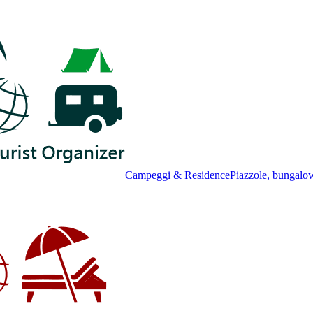
Campeggi & Residence
Piazzole, bungalo