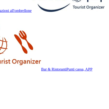
azioni all'ombrellone
Bar & Ristoranti
Punti cassa, APP