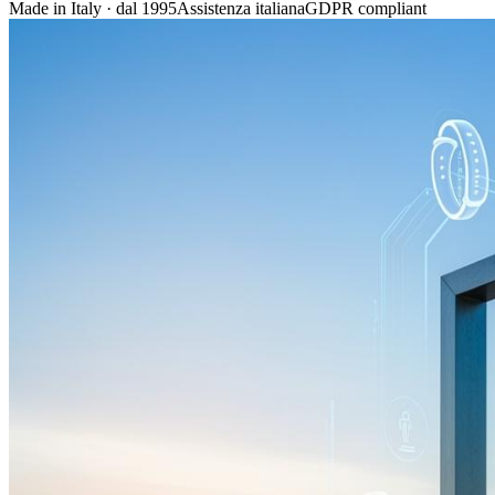
Made in Italy · dal 1995
Assistenza italiana
GDPR compliant