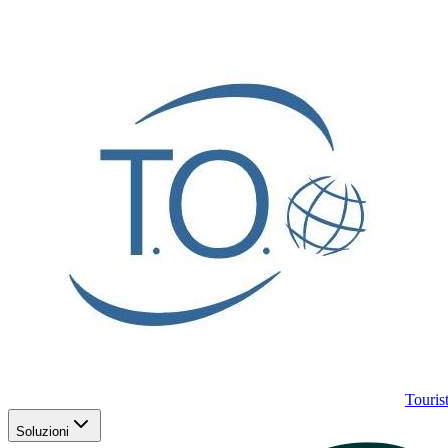
Touris
Soluzioni