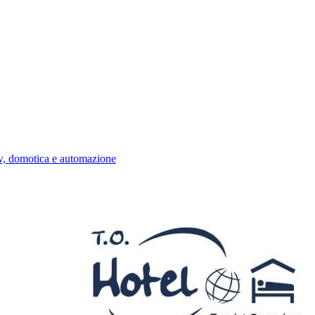
w, domotica e automazione