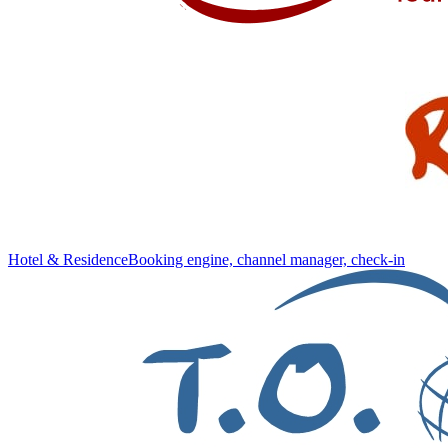
Hotel & Residence
Booking engine, channel manager, check-in