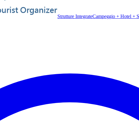
Strutture Integrate
Campeggio + Hotel + Sp