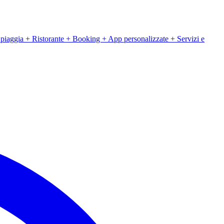
iaggia + Ristorante + Booking + App personalizzate + Servizi e