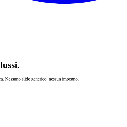
flussi
.
ttura. Nessuno slide generico, nessun impegno.