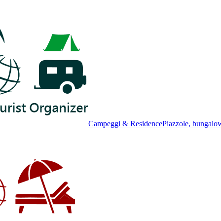
Campeggi & Residence
Piazzole, bungalo