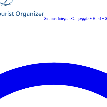
Strutture Integrate
Campeggio + Hotel + Sp