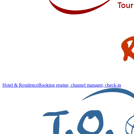
Hotel & Residence
Booking engine, channel manager, check-in