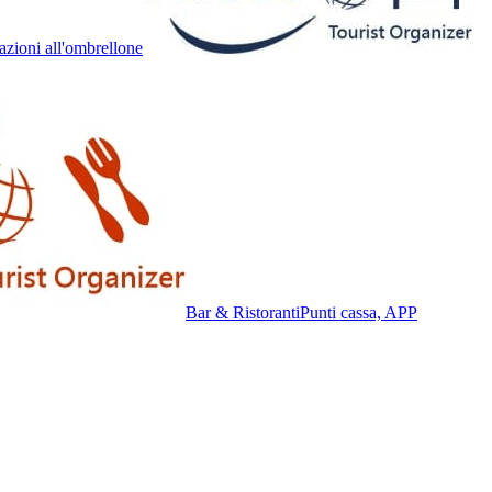
azioni all'ombrellone
Bar & Ristoranti
Punti cassa, APP