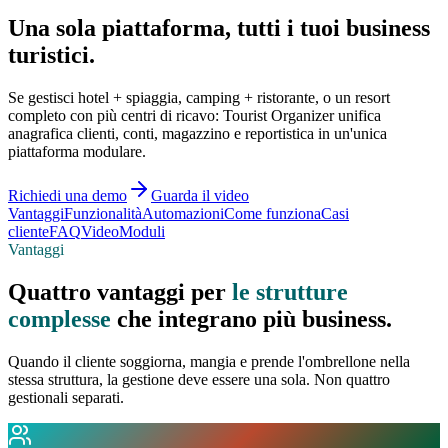
Una sola piattaforma,
tutti i tuoi
business
turistici.
Se gestisci hotel + spiaggia, camping + ristorante, o un resort
completo con più centri di ricavo: Tourist Organizer unifica
anagrafica clienti, conti, magazzino e reportistica in un'unica
piattaforma modulare.
Richiedi una demo
Guarda il video
Vantaggi
Funzionalità
Automazioni
Come funziona
Casi
cliente
FAQ
Video
Moduli
Vantaggi
Quattro vantaggi per
le strutture
complesse
che integrano più business.
Quando il cliente soggiorna, mangia e prende l'ombrellone nella
stessa struttura, la gestione deve essere una sola. Non quattro
gestionali separati.