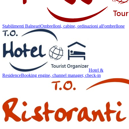
Stabilimenti Balneari
Ombrelloni, cabine, ordinazioni all'ombrellone
Hotel &
Residence
Booking engine, channel manager, check-in