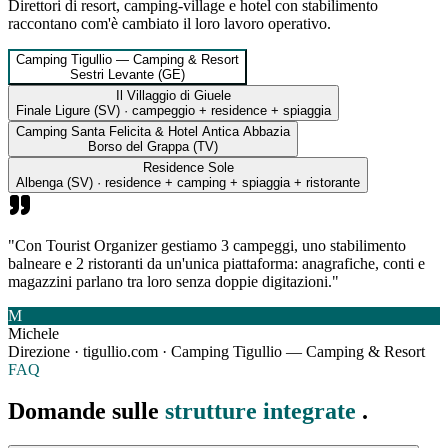
Direttori di resort, camping-village e hotel con stabilimento
raccontano com'è cambiato il loro lavoro operativo.
Camping Tigullio — Camping & Resort
Sestri Levante (GE)
Il Villaggio di Giuele
Finale Ligure (SV) · campeggio + residence + spiaggia
Camping Santa Felicita & Hotel Antica Abbazia
Borso del Grappa (TV)
Residence Sole
Albenga (SV) · residence + camping + spiaggia + ristorante
"
Con Tourist Organizer gestiamo 3 campeggi, uno stabilimento
balneare e 2 ristoranti da un'unica piattaforma: anagrafiche, conti e
magazzini parlano tra loro senza doppie digitazioni.
"
M
Michele
Direzione · tigullio.com
·
Camping Tigullio — Camping & Resort
FAQ
Domande sulle
strutture integrate
.