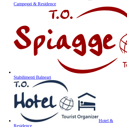
Campeggi & Residence
Stabilimenti Balneari
Hotel &
Residence