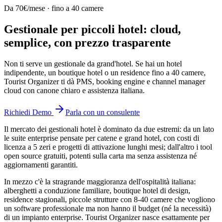
Da 70€/mese · fino a 40 camere
Gestionale per piccoli hotel: cloud,
semplice, con prezzo trasparente
Non ti serve un gestionale da grand'hotel. Se hai un hotel
indipendente, un boutique hotel o un residence fino a 40 camere,
Tourist Organizer ti dà PMS, booking engine e channel manager
cloud con canone chiaro e assistenza italiana.
Richiedi Demo
Parla con un consulente
Il mercato dei gestionali hotel è dominato da due estremi: da un lato
le suite enterprise pensate per catene e grand hotel, con costi di
licenza a 5 zeri e progetti di attivazione lunghi mesi; dall'altro i tool
open source gratuiti, potenti sulla carta ma senza assistenza né
aggiornamenti garantiti.
In mezzo c'è la stragrande maggioranza dell'ospitalità italiana:
alberghetti a conduzione familiare, boutique hotel di design,
residence stagionali, piccole strutture con 8-40 camere che vogliono
un software professionale ma non hanno il budget (né la necessità)
di un impianto enterprise. Tourist Organizer nasce esattamente per