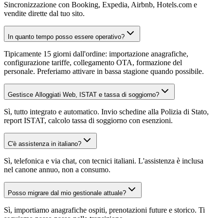
Sincronizzazione con Booking, Expedia, Airbnb, Hotels.com e
vendite dirette dal tuo sito.
In quanto tempo posso essere operativo?
Tipicamente 15 giorni dall'ordine: importazione anagrafiche,
configurazione tariffe, collegamento OTA, formazione del
personale. Preferiamo attivare in bassa stagione quando possibile.
Gestisce Alloggiati Web, ISTAT e tassa di soggiorno?
Sì, tutto integrato e automatico. Invio schedine alla Polizia di Stato,
report ISTAT, calcolo tassa di soggiorno con esenzioni.
C'è assistenza in italiano?
Sì, telefonica e via chat, con tecnici italiani. L'assistenza è inclusa
nel canone annuo, non a consumo.
Posso migrare dal mio gestionale attuale?
Sì, importiamo anagrafiche ospiti, prenotazioni future e storico. Ti