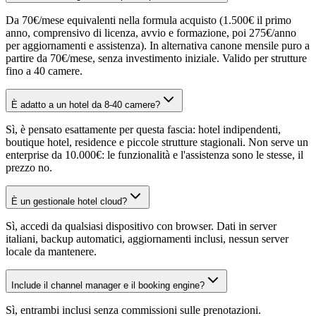
Da 70€/mese equivalenti nella formula acquisto (1.500€ il primo
anno, comprensivo di licenza, avvio e formazione, poi 275€/anno
per aggiornamenti e assistenza). In alternativa canone mensile puro a
partire da 70€/mese, senza investimento iniziale. Valido per strutture
fino a 40 camere.
È adatto a un hotel da 8-40 camere?
Sì, è pensato esattamente per questa fascia: hotel indipendenti,
boutique hotel, residence e piccole strutture stagionali. Non serve un
enterprise da 10.000€: le funzionalità e l'assistenza sono le stesse, il
prezzo no.
È un gestionale hotel cloud?
Sì, accedi da qualsiasi dispositivo con browser. Dati in server
italiani, backup automatici, aggiornamenti inclusi, nessun server
locale da mantenere.
Include il channel manager e il booking engine?
Sì, entrambi inclusi senza commissioni sulle prenotazioni.