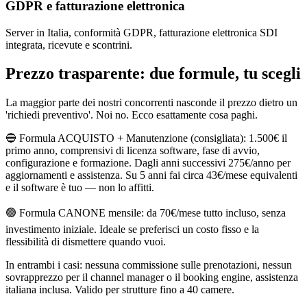
GDPR e fatturazione elettronica
Server in Italia, conformità GDPR, fatturazione elettronica SDI
integrata, ricevute e scontrini.
Prezzo trasparente: due formule, tu scegli
La maggior parte dei nostri concorrenti nasconde il prezzo dietro un
'richiedi preventivo'. Noi no. Ecco esattamente cosa paghi.
🔵 Formula ACQUISTO + Manutenzione (consigliata): 1.500€ il
primo anno, comprensivi di licenza software, fase di avvio,
configurazione e formazione. Dagli anni successivi 275€/anno per
aggiornamenti e assistenza. Su 5 anni fai circa 43€/mese equivalenti
e il software è tuo — non lo affitti.
🟢 Formula CANONE mensile: da 70€/mese tutto incluso, senza
investimento iniziale. Ideale se preferisci un costo fisso e la
flessibilità di dismettere quando vuoi.
In entrambi i casi: nessuna commissione sulle prenotazioni, nessun
sovrapprezzo per il channel manager o il booking engine, assistenza
italiana inclusa. Valido per strutture fino a 40 camere.