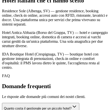
Hotel italiani che ci hanno scelto
Residence Sole (Albenga, SV) — gestione residence, booking
online, check-in online, accessi auto con RFID, ristorante, lavatrici e
docce. Una piattaforma unica per servizi che prima vivevano su
sistemi separati.
Hotel Antica Abbazia (Borso del Grappa, TV) — hotel e campeggio
integrati, booking online, domotica di camera e accessi ai varchi
carrai gestiti da un'unica piattaforma. Una sola anagrafica per due
strutture diverse.
IDA Boutique Hotel (Crespignaga, TV) — boutique hotel con
gestione integrata di prenotazioni, check-in online e comfort
d'ospitalità: il PMS lavora dietro le quinte, l'accoglienza resta al
centro.
FAQ
Domande frequenti
Le risposte alle domande più comuni dei nostri clienti.
Quanto costa il gestionale per un piccolo hotel?