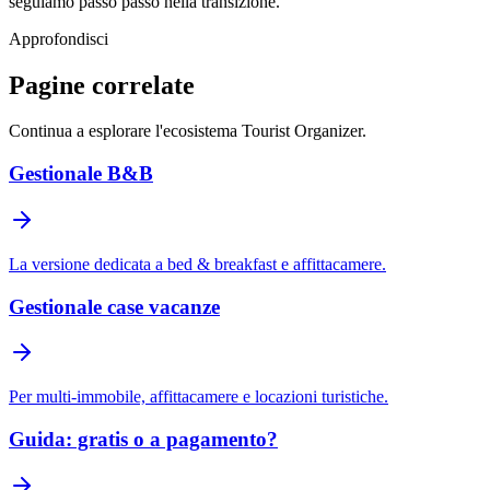
seguiamo passo passo nella transizione.
Approfondisci
Pagine correlate
Continua a esplorare l'ecosistema Tourist Organizer.
Gestionale B&B
La versione dedicata a bed & breakfast e affittacamere.
Gestionale case vacanze
Per multi-immobile, affittacamere e locazioni turistiche.
Guida: gratis o a pagamento?